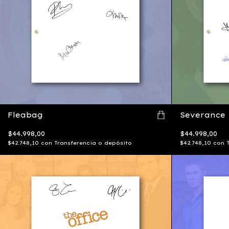
Fleabag
Severance
$44.998,00
$44.998,00
$42.748,10
con
Transferencia o depósito
$42.748,10
con