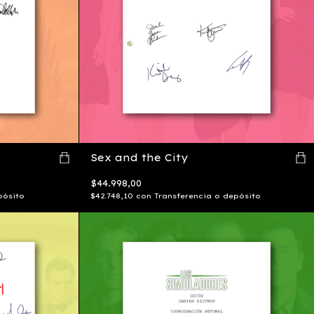
Sex and the City
$44.998,00
pósito
$42.748,10
con
Transferencia o depósito