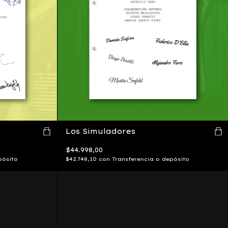
Los Simuladores
$44.998,00
pósito
$42.748,10
con
Transferencia o depósito