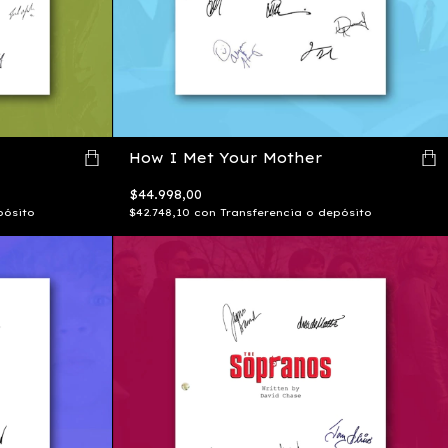
How I Met Your Mother
$44.998,00
pósito
$42.748,10
con
Transferencia o depósito