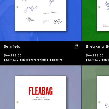
Seinfeld
Breaking B
$44.998,00
$44.998,00
$42.748,10
con
Transferencia o depósito
$42.748,10
con