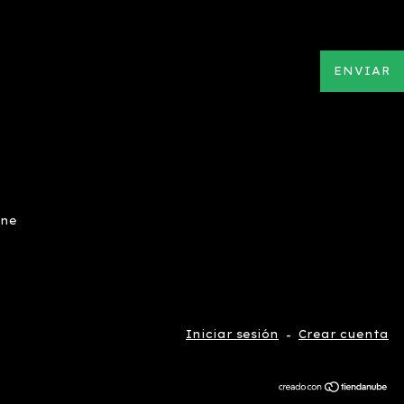
ine
Iniciar sesión
-
Crear cuenta