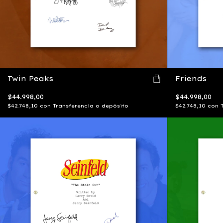
Twin Peaks
Friends
$44.998,00
$44.998,00
$42.748,10
con
Transferencia o depósito
$42.748,10
con