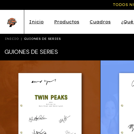
TODOS NU
Inicio
Productos
Cuadros
¿Qué
INICIO
|
GUIONES DE SERIES
GUIONES DE SERIES