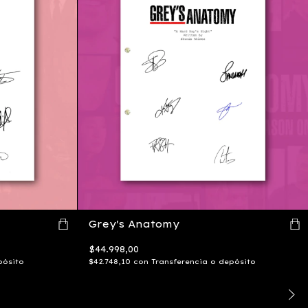
Grey's Anatomy
$44.998,00
pósito
$42.748,10
con
Transferencia o depósito