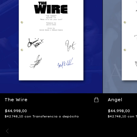
The Wire
Angel
$44.998,00
$44.998,00
$42.748,10
con
Transferencia o depósito
$42.748,10
con