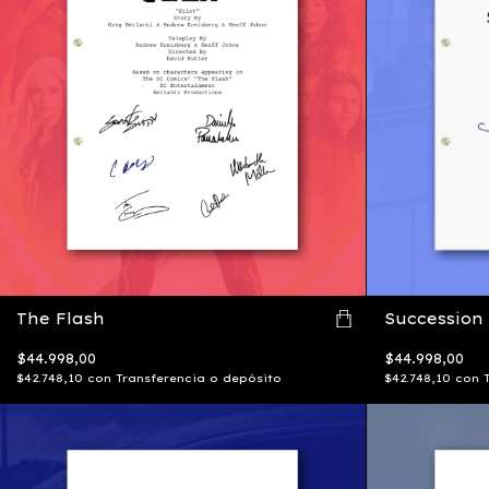
The Flash
Succession
$44.998,00
$44.998,00
$42.748,10
con
Transferencia o depósito
$42.748,10
con