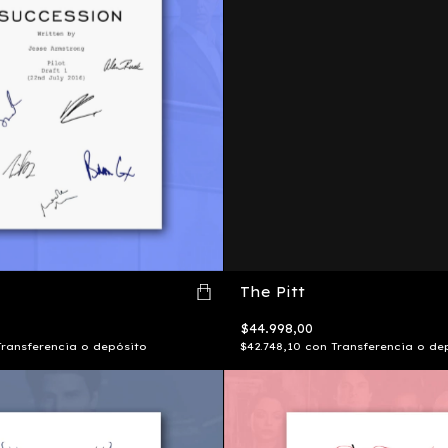
The Pitt
$44.998,00
Transferencia o depósito
$42.748,10
con
Transferencia o de